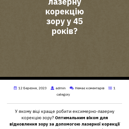
лазерну
корекцію
зору у 45
років?
12 Березня, 2023
admin
Немає коментарів
1
category
У якому віці краще робити ексимерно-лазерну
корекцію зору?
Оптимальним віком для
відновлення зору за допомогою лазерної корекції