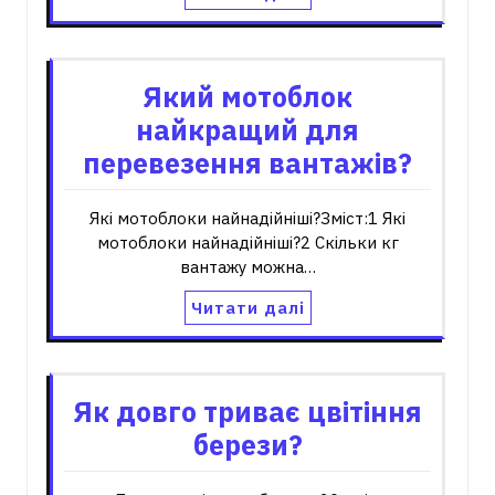
Який мотоблок
найкращий для
перевезення вантажів?
Які мотоблоки найнадійніші?Зміст:1 Які
мотоблоки найнадійніші?2 Скільки кг
вантажу можна…
Читати далі
Як довго триває цвітіння
берези?