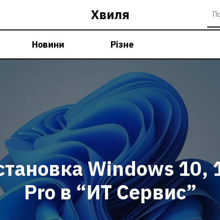
Хвиля
Новини
Різне
становка Windows 10, 
Pro в “ИТ Сервис”