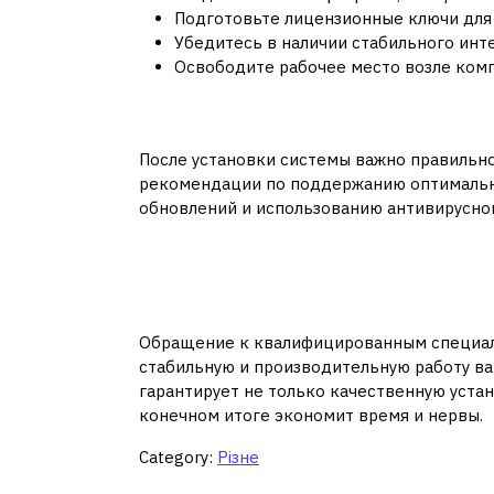
Подготовьте лицензионные ключи для
Убедитесь в наличии стабильного ин
Освободите рабочее место возле ком
Послеустановочное
После установки системы важно правильно
рекомендации по поддержанию оптимальн
обновлений и использованию антивирусног
Ваш компьютер зас
профессионального
Обращение к квалифицированным специали
стабильную и производительную работу в
гарантирует не только качественную устан
конечном итоге экономит время и нервы.
Category:
Різне