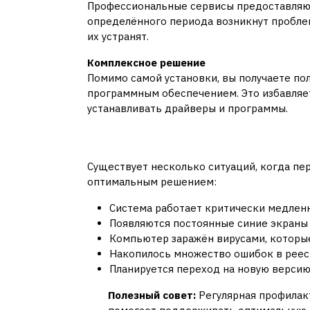
Профессиональные сервисы предоставляют
определённого периода возникнут проблем
их устранят.
Комплексное решение
Помимо самой установки, вы получаете п
программным обеспечением. Это избавляе
устанавливать драйверы и программы.
Когда необходима п
Существует несколько ситуаций, когда пе
оптимальным решением:
Система работает критически медленн
Появляются постоянные синие экраны
Компьютер заражён вирусами, которые
Накопилось множество ошибок в реес
Планируется переход на новую версию
Полезный совет:
Регулярная профилакт