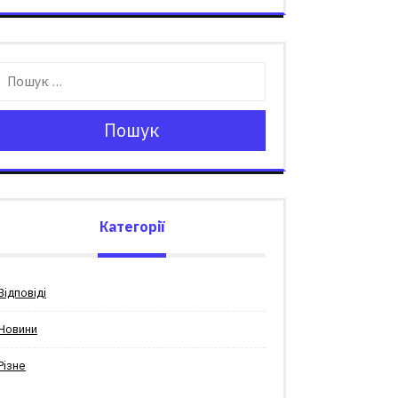
Пошук
Категорії
Відповіді
Новини
Різне