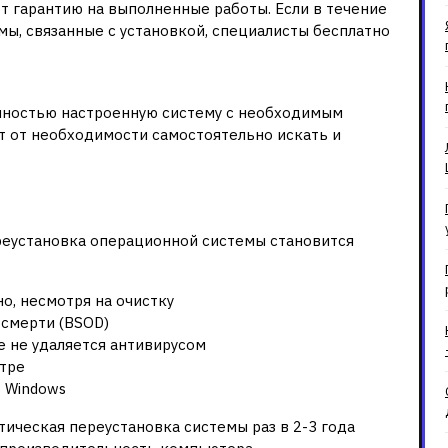
 гарантию на выполненные работы. Если в течение
ы, связанные с установкой, специалисты бесплатно
олностью настроенную систему с необходимым
т от необходимости самостоятельно искать и
ереустановка Windows
реустановка операционной системы становится
о, несмотря на очистку
 смерти (BSOD)
 не удаляется антивирусом
тре
 Windows
ическая переустановка системы раз в 2-3 года