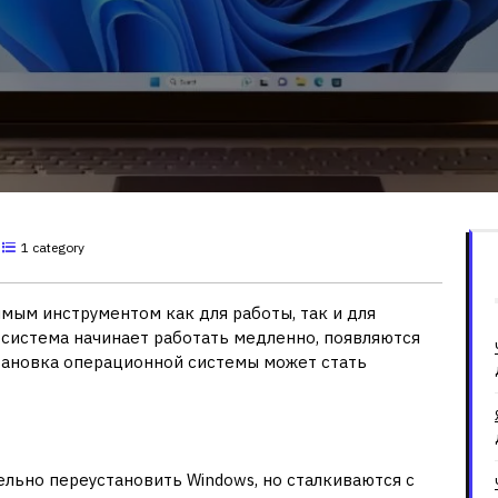
1 category
ым инструментом как для работы, так и для
 система начинает работать медленно, появляются
тановка операционной системы может стать
иться к специалистам
льно переустановить Windows, но сталкиваются с