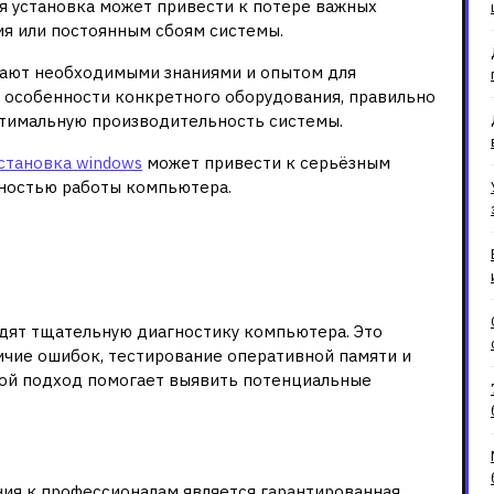
 установка может привести к потере важных
ия или постоянным сбоям системы.
ают необходимыми знаниями и опытом для
 особенности конкретного оборудования, правильно
тимальную производительность системы.
становка windows
может привести к серьёзным
ьностью работы компьютера.
 к установке системы
гностика
дят тщательную диагностику компьютера. Это
ичие ошибок, тестирование оперативной памяти и
кой подход помогает выявить потенциальные
анных
я к профессионалам является гарантированная