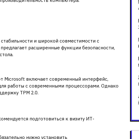
производительность компьютера.
ки Windows 10 и 11 Pro
я стабильности и широкой совместимости с
 предлагает расширенные функции безопасности,
стола.
т Microsoft включает современный интерфейс,
для работы с современными процессорами. Однако
ддержку TPM 2.0.
у специалиста
омендуется подготовиться к визиту ИТ-
бязательно нужно установить