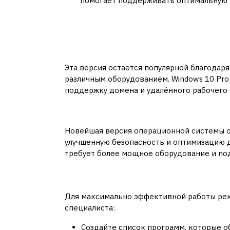
помогает поддерживать оптимальную 
Особенности установ
Windows 10 Pro
Эта версия остаётся популярной благодар
различным оборудованием. Windows 10 Pro
поддержку домена и удалённого рабочего 
Windows 11 Pro
Новейшая версия операционной системы о
улучшенную безопасность и оптимизацию 
требует более мощное оборудование и по
Подготовка к визит
Для максимально эффективной работы рек
специалиста:
Создайте список программ, которые о