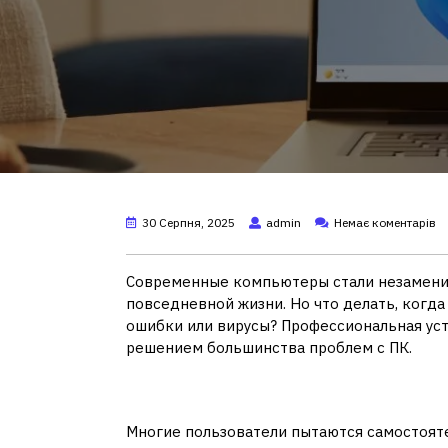
30 Серпня, 2025
admin
Немає коментарів
Современные компьютеры стали незаменим
повседневной жизни. Но что делать, когда
ошибки или вирусы? Профессиональная ус
решением большинства проблем с ПК.
Почему стоит обрат
Многие пользователи пытаются самостояте