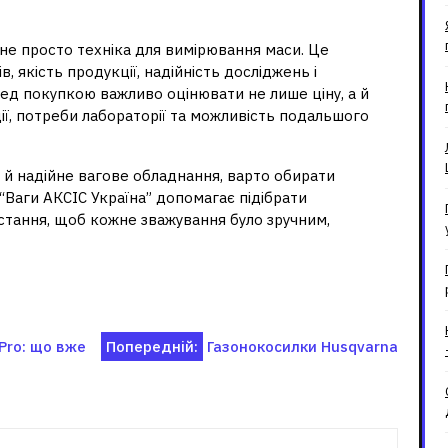
 не просто техніка для вимірювання маси. Це
в, якість продукції, надійність досліджень і
ред покупкою важливо оцінювати не лише ціну, а й
ї, потреби лабораторії та можливість подальшого
 й надійне вагове обладнання, варто обирати
 “Ваги АКСІС Україна” допомагає підібрати
тання, щоб кожне зважування було зручним,
 Pro: що вже
Попередній:
Газонокосилки Husqvarna