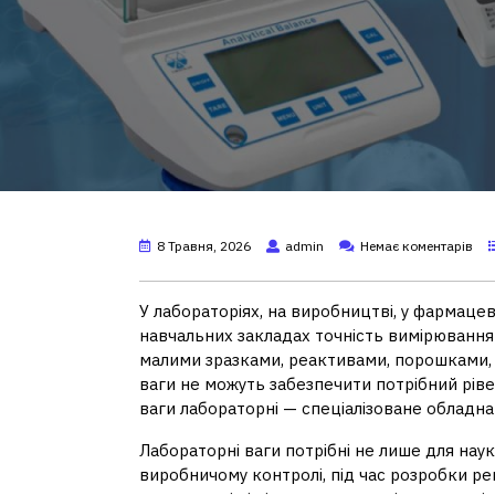
8 Травня, 2026
admin
Немає коментарів
У лабораторіях, на виробництві, у фармацев
навчальних закладах точність вимірювання
малими зразками, реактивами, порошками,
ваги не можуть забезпечити потрібний рів
ваги лабораторні — спеціалізоване обладна
Лабораторні ваги потрібні не лише для нау
виробничому контролі, під час розробки ре