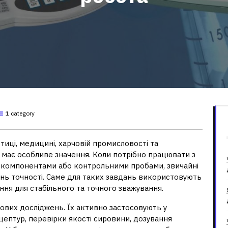
1 category
тиці, медицині, харчовій промисловості та
 має особливе значення. Коли потрібно працювати з
 компонентами або контрольними пробами, звичайні
ень точності. Саме для таких завдань використовують
ння для стабільного та точного зважування.
кових досліджень. Їх активно застосовують у
цептур, перевірки якості сировини, дозування