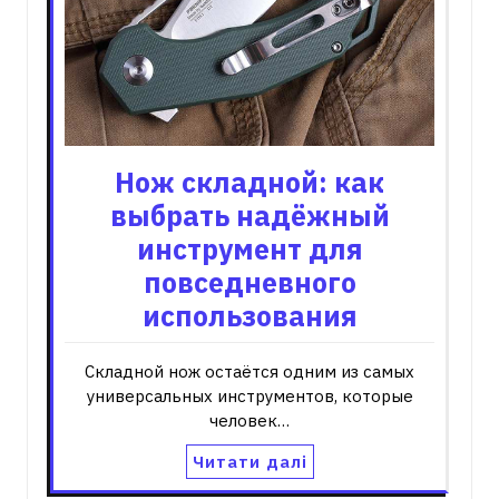
Нож складной: как
выбрать надёжный
инструмент для
повседневного
использования
Складной нож остаётся одним из самых
универсальных инструментов, которые
человек…
Читати далі