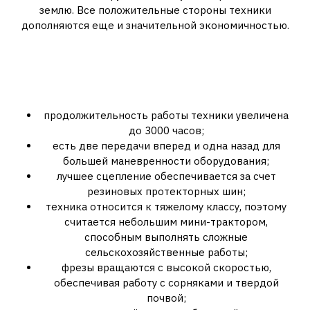
землю. Все положительные стороны техники
дополняются еще и значительной экономичностью.
Какими особенностями и
преимуществами обладает
Мотор Сич:
продолжительность работы техники увеличена
до 3000 часов;
есть две передачи вперед и одна назад для
большей маневренности оборудования;
лучшее сцепление обеспечивается за счет
резиновых протекторных шин;
техника относится к тяжелому классу, поэтому
считается небольшим мини-трактором,
способным выполнять сложные
сельскохозяйственные работы;
фрезы вращаются с высокой скоростью,
обеспечивая работу с сорняками и твердой
почвой;