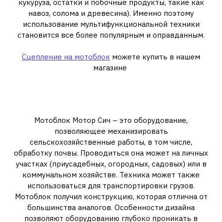
кукуруза, остатки и побочные продукты, такие как
навоз, солома и древесина). Именно поэтому
использование мультифункциональной техники
становится все более популярным и оправданным.
Сцепление на мотоблок
можете купить в нашем
магазине
Особенности брендовой
техники
Мотоблок Мотор Сич – это оборудование,
позволяющее механизировать
сельскохозяйственные работы, в том числе,
обработку почвы. Проводиться она может на личных
участках (приусадебных, огородных, садовых) или в
коммунальном хозяйстве. Техника может также
использоваться для транспортировки грузов.
Мотоблок получил конструкцию, которая отлична от
большинства аналогов. Особенности дизайна
позволяют оборудованию глубоко проникать в