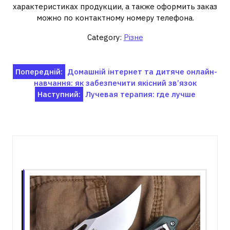
характеристиках продукции, а также оформить заказ
можно по контактному номеру телефона.
Category:
Різне
Навігація
Попередній:
Домашній інтернет та дитяче онлайн-
навчання: як забезпечити якісний зв’язок
записів
Наступний:
Лучевая терапия: где лучше
Пов'язані записи