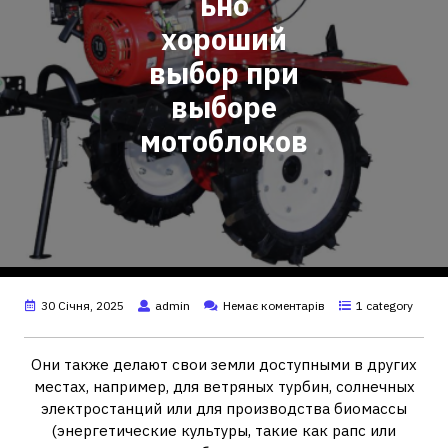
ьно
хороший
выбор при
выборе
мотоблоков
30 Січня, 2025
admin
Немає коментарів
1 category
Они также делают свои земли доступными в других
местах, например, для ветряных турбин, солнечных
электростанций или для производства биомассы
(энергетические культуры, такие как рапс или