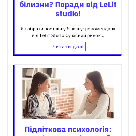
білизни? Поради від LeLit
studio!
Як обрати постільну білизну: рекомендації
від LeLit Studio Сучасний ринок…
Читати далі
Підліткова психологія: