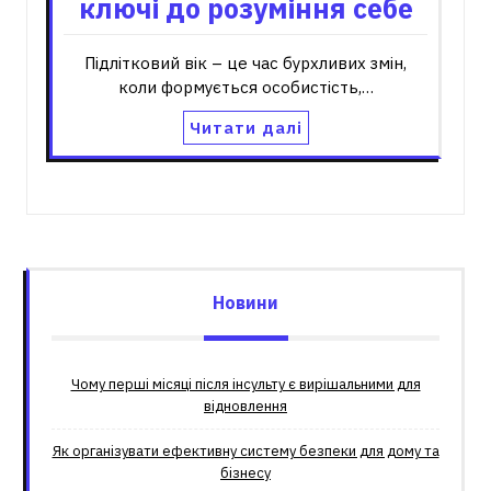
ключі до розуміння себе
Підлітковий вік – це час бурхливих змін,
коли формується особистість,…
Читати далі
Новини
Чому перші місяці після інсульту є вирішальними для
відновлення
Як організувати ефективну систему безпеки для дому та
бізнесу