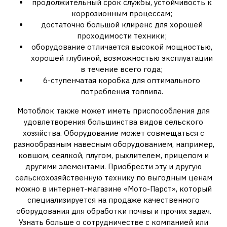
продолжительный срок службы, устойчивость к
коррозионным процессам;
достаточно большой клиренс для хорошей
проходимости техники;
оборудование отличается высокой мощностью,
хорошей глубиной, возможностью эксплуатации
в течение всего года;
6-ступенчатая коробка для оптимального
потребления топлива.
Мотоблок также может иметь приспособления для
удовлетворения большинства видов сельского
хозяйства. Оборудование может совмещаться с
разнообразным навесным оборудованием, например,
ковшом, сеялкой, плугом, рыхлителем, прицепом и
другими элементами. Приобрести эту и другую
сельскохозяйственную технику по выгодным ценам
можно в интернет-магазине «Мото-Парст», который
специализируется на продаже качественного
оборудования для обработки почвы и прочих задач.
Узнать больше о сотрудничестве с компанией или