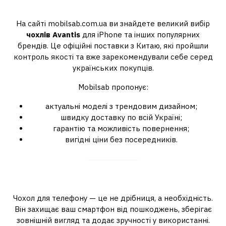
Де купити
На сайті mobilsab.com.ua ви знайдете великий вибір
чохлів Avantis
для iPhone та інших популярних
брендів. Це офіційні поставки з Китаю, які пройшли
контроль якості та вже зарекомендували себе серед
українських покупців.
Mobilsab пропонує:
актуальні моделі з трендовим дизайном;
швидку доставку по всій Україні;
гарантію та можливість повернення;
вигідні ціни без посередників.
Підсумок
Чохол для телефону — це не дрібниця, а необхідність.
Він захищає ваш смартфон від пошкоджень, зберігає
зовнішній вигляд та додає зручності у використанні.