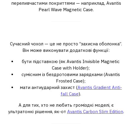
переливчастими покриттями — наприклад, Avantis
Pearl Wave Magnetic Case.
Функціонал понад усе
Сучасний чохол — це не просто “захисна оболонка”.
Він може виконувати додаткові функції:
бути підставкою (як Avantis Invisible Magnetic
Case with Holder);
сумісним із бездротовими зарядками (Avantis
Frosted Case);
мати антиударний захист (
Avantis Gradient Anti-
fall Case
).
А для тих, хто не любить громіздкі моделі, є
ультратонкі рішення, як-от
Avantis Carbon Slim Edition
.