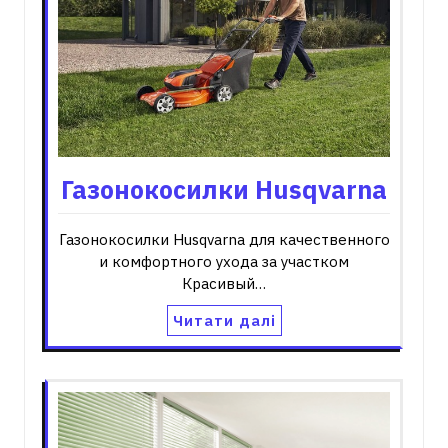
Газонокосилки Husqvarna
Газонокосилки Husqvarna для качественного
и комфортного ухода за участком
Красивый…
Читати далі