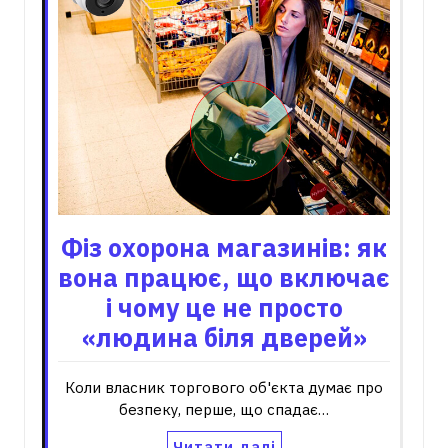
Фіз охорона магазинів: як
вона працює, що включає
і чому це не просто
«людина біля дверей»
Коли власник торгового об'єкта думає про
безпеку, перше, що спадає…
Читати далі