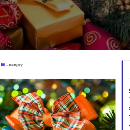
1 category