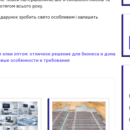
отягом всього року.
одарунок зробить свято особливим і залишить
 елки оптом: отличное решение для бизнеса и дома
евые особенности и требования
зані записи