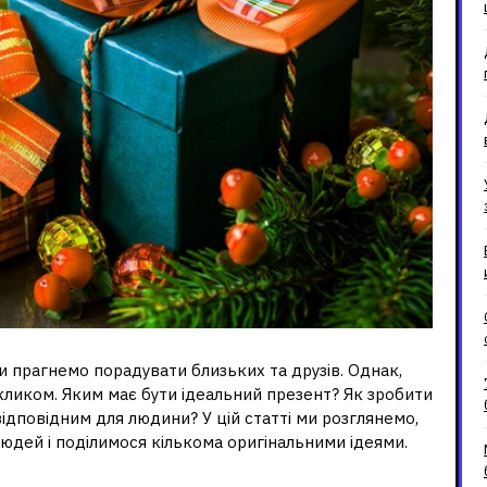
ми прагнемо порадувати близьких та друзів. Однак,
кликом. Яким має бути ідеальний презент? Як зробити
відповідним для людини? У цій статті ми розглянемо,
людей і поділимося кількома оригінальними ідеями.