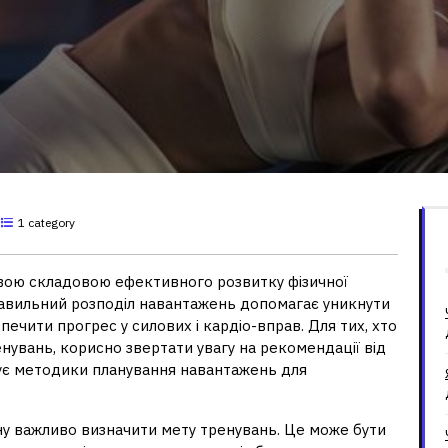
1 category
вою складовою ефективного розвитку фізичної
равильний розподіл навантажень допомагає уникнути
ечити прогрес у силових і кардіо-вправ. Для тих, хто
нувань, корисно звертати увагу на рекомендації від
нує методики планування навантажень для
у важливо визначити мету тренувань. Це може бути