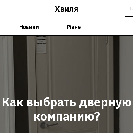
Хвиля
Новини
Різне
Как выбрать дверную
компанию?