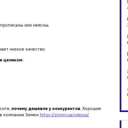
 прописаны или неясны.
ает низкое качество.
ие целиком
:
сите,
почему дешевле у конкурентов
. Хорошие
 в компании Зимен
https://zimen.ua/odessa/