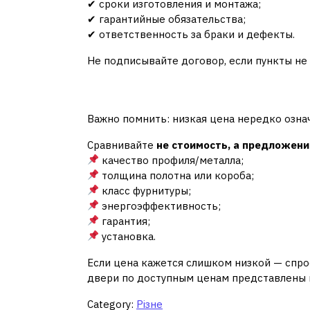
✔ сроки изготовления и монтажа;
✔ гарантийные обязательства;
✔ ответственность за браки и дефекты.
Не подписывайте договор, если пункты не
7. Цена — это не всё
Важно помнить: низкая цена нередко означ
Сравнивайте
не стоимость, а предложен
качество профиля/металла;
толщина полотна или короба;
класс фурнитуры;
энергоэффективность;
гарантия;
установка.
Если цена кажется слишком низкой — спро
двери по доступным ценам представлены
Category:
Різне