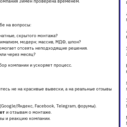
омпания Зимен проверена временем.
 задачи заранее
бе на вопросы:
атные, скрытого монтажа?
имализм, модерн; массив, МДФ, шпон?
омогает отсеять неподходящие решения.
или через месяц?
бор компании и ускоряет процесс.
ывы
есь не на красивые вывески, а на реальные отзывы
Google/Яндекс, Facebook, Telegram, форумы).
от
и отзывам о монтаже.
вы и реакцию компании.