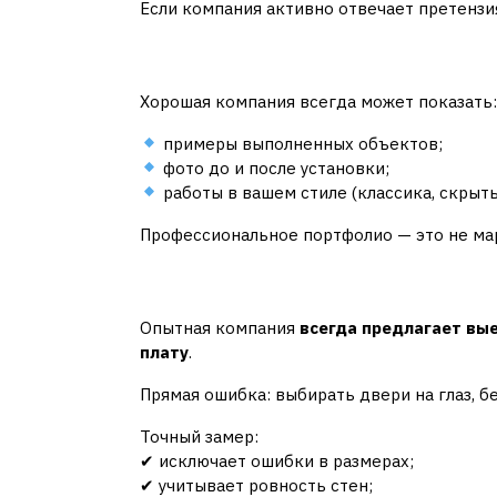
Если компания активно отвечает претензи
3. Портфолио выпол
Хорошая компания всегда может показать:
примеры выполненных объектов;
фото до и после установки;
работы в вашем стиле (классика, скрыт
Профессиональное портфолио — это не мар
4. Замер и консульт
Опытная компания
всегда предлагает вы
плату
.
Прямая ошибка: выбирать двери на глаз, б
Точный замер:
✔ исключает ошибки в размерах;
✔ учитывает ровность стен;