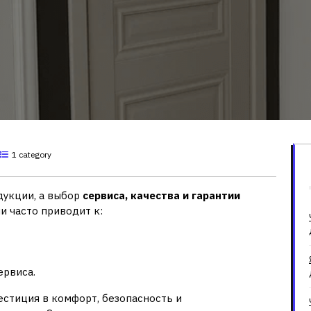
1 category
дукции, а выбор
сервиса, качества и гарантии
и часто приводит к:
ервиса.
естиция в комфорт, безопасность и