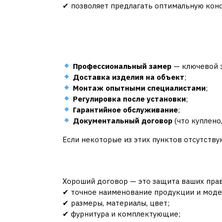
✔ позволяет предлагать оптимальную конс
5. Какие услуги ко
предоставлять
Профессиональный замер
— ключевой э
Доставка изделия на объект
;
Монтаж опытными специалистами
;
Регулировка после установки
;
Гарантийное обслуживание
;
Документальный договор
(что куплено,
Если некоторые из этих пунктов отсутству
6. Что должно быть 
Хороший договор — это защита ваших прав
✔ точное наименование продукции и моде
✔ размеры, материалы, цвет;
✔ фурнитура и комплектующие;