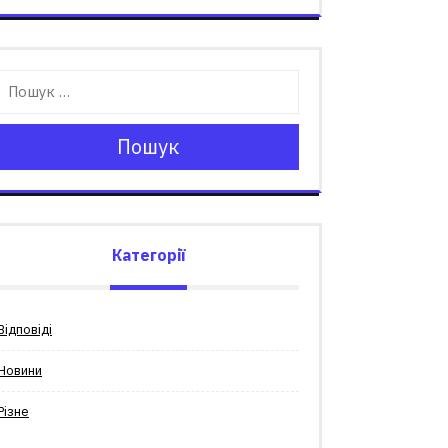
Пошук
Категорії
Відповіді
Новини
Різне