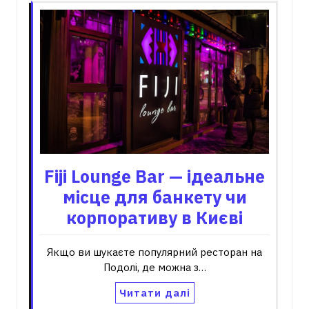
Fiji Lounge Bar — ідеальне
місце для банкету чи
корпоративу в Києві
Якщо ви шукаєте популярний ресторан на
Подолі, де можна з…
Читати далі