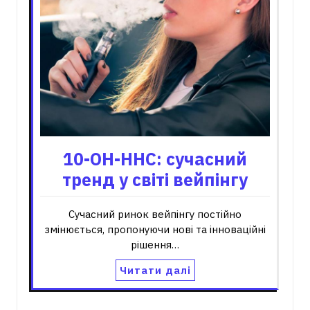
10-OH-HHC: сучасний
тренд у світі вейпінгу
Сучасний ринок вейпінгу постійно
змінюється, пропонуючи нові та інноваційні
рішення…
Читати далі