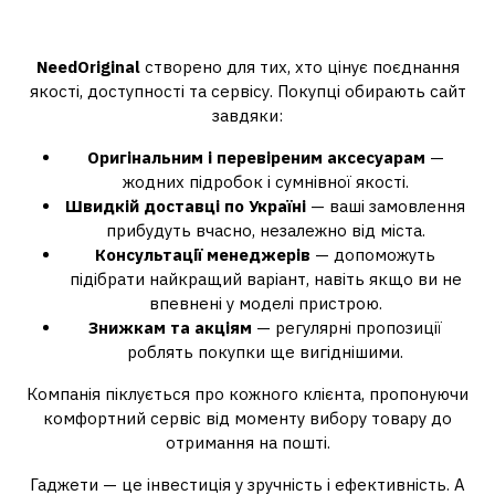
needoriginal.com
NeedOriginal
створено для тих, хто цінує поєднання
якості, доступності та сервісу. Покупці обирають сайт
завдяки:
Оригінальним і перевіреним аксесуарам
—
жодних підробок і сумнівної якості.
Швидкій доставці по Україні
— ваші замовлення
прибудуть вчасно, незалежно від міста.
Консультації менеджерів
— допоможуть
підібрати найкращий варіант, навіть якщо ви не
впевнені у моделі пристрою.
Знижкам та акціям
— регулярні пропозиції
роблять покупки ще вигіднішими.
Компанія піклується про кожного клієнта, пропонуючи
комфортний сервіс від моменту вибору товару до
отримання на пошті.
Гаджети — це інвестиція у зручність і ефективність. А