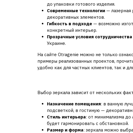
до упаковки готового изделия.
Современные технологии
— лазерная 
декоративных элементов.
Гибкость в подходе
— возможно изгот
конкретный интерьер.
Прозрачные условия сотрудничества
Украине.
На сайте Otragenie можно не только ознак
примеры реализованных проектов, прочита
удобно как для частных клиентов, так и д
Как выбрать идеаль
Выбор зеркала зависит от нескольких фак
Назначение помещения
: в ванную лу
подсветкой, в гостиную — декоратив
Стиль интерьера
: от минимализма до
будет гармонировать с обстановкой.
Размер и форма
: зеркала можно выбр