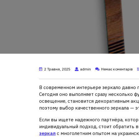
2 Травня, 2025
admin
Немає коментарів
В современном интерьере зеркало давно 
Сегодня оно выполняет сразу несколько ф
освещение, становится декоративным акц
поэтому выбор качественного зеркала — эт
Если вы ищете надежного партнёра, кото
индивидуальный подход, стоит обратить 
зеркал
с многолетним опытом на украинск