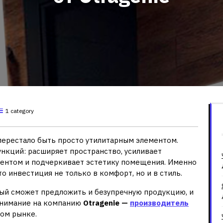
1 category
перестало быть просто утилитарным элементом.
ункций: расширяет пространство, усиливает
ентом и подчеркивает эстетику помещения. Именно
о инвестиция не только в комфорт, но и в стиль.
рый сможет предложить и безупречную продукцию, и
внимание на компанию
Otragenie —
производитель
ом рынке.