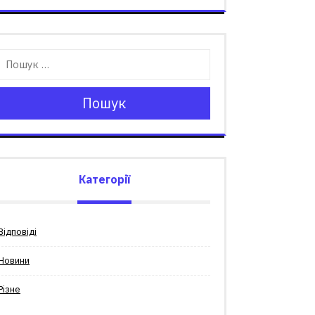
Пошук
Категорії
Відповіді
Новини
Різне