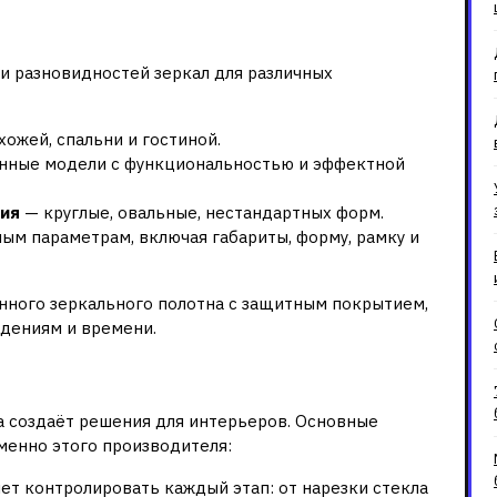
genie?
и разновидностей зеркал для различных
хожей, спальни и гостиной.
ные модели с функциональностью и эффектной
лия
— круглые, овальные, нестандартных форм.
ым параметрам, включая габариты, форму, рамку и
нного зеркального полотна с защитным покрытием,
ждениям и времени.
ы с Otragenie
а создаёт решения для интерьеров. Основные
менно этого производителя:
ет контролировать каждый этап: от нарезки стекла