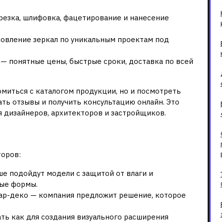
резка, шлифовка, фацетирование и нанесение
овление зеркал по уникальным проектам под
— понятные цены, быстрые сроки, доставка по всей
омиться с каталогом продукции, но и посмотреть
ть отзывы и получить консультацию онлайн. Это
ля дизайнеров, архитекторов и застройщиков.
ное зеркало?
торов:
чше подойдут модели с защитой от влаги и
ные формы.
 ар-деко — компания предложит решение, которое
ать как для создания визуального расширения