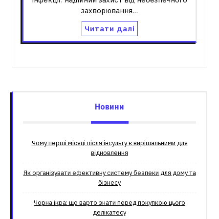
захворювання…
Читати далі
Новини
Чому перші місяці після інсульту є вирішальними для
відновлення
Як організувати ефективну систему безпеки для дому та
бізнесу
Чорна ікра: що варто знати перед покупкою цього
делікатесу