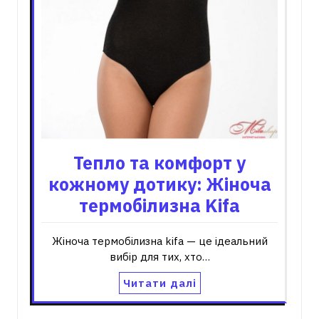
Тепло та комфорт у
кожному дотику: Жіноча
термобілизна Kifa
Жіноча термобілизна kifa — це ідеальний
вибір для тих, хто…
Читати далі