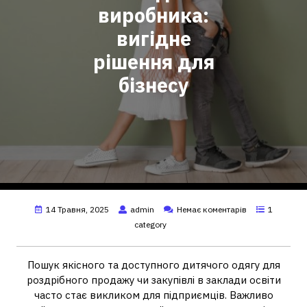
виробника:
вигідне
рішення для
бізнесу
14 Травня, 2025
admin
Немає коментарів
1
category
Пошук якісного та доступного дитячого одягу для
роздрібного продажу чи закупівлі в заклади освіти
часто стає викликом для підприємців. Важливо