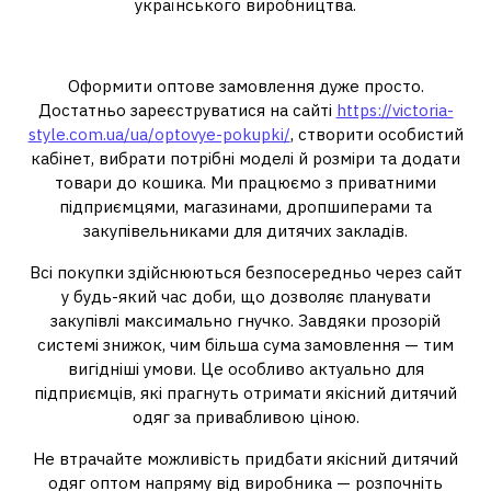
українського виробництва.
Як почати співпрацю
Оформити оптове замовлення дуже просто.
Достатньо зареєструватися на сайті
https://victoria-
style.com.ua/ua/optovye-pokupki/
, створити особистий
кабінет, вибрати потрібні моделі й розміри та додати
товари до кошика. Ми працюємо з приватними
підприємцями, магазинами, дропшиперами та
закупівельниками для дитячих закладів.
Всі покупки здійснюються безпосередньо через сайт
у будь-який час доби, що дозволяє планувати
закупівлі максимально гнучко. Завдяки прозорій
системі знижок, чим більша сума замовлення — тим
вигідніші умови. Це особливо актуально для
підприємців, які прагнуть отримати якісний дитячий
одяг за привабливою ціною.
Не втрачайте можливість придбати якісний дитячий
одяг оптом напряму від виробника — розпочніть