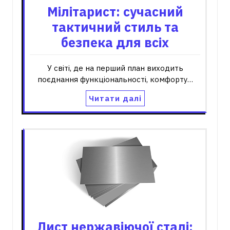
Мілітарист: сучасний
тактичний стиль та
безпека для всіх
У світі, де на перший план виходить
поєднання функціональності, комфорту…
Читати далі
Лист нержавіючої сталі: