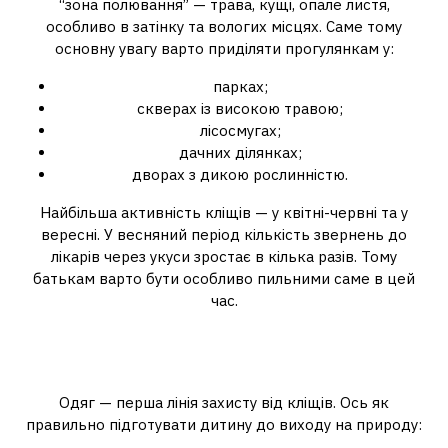
“зона полювання” — трава, кущі, опале листя,
особливо в затінку та вологих місцях. Саме тому
основну увагу варто приділяти прогулянкам у:
парках;
скверах із високою травою;
лісосмугах;
дачних ділянках;
дворах з дикою рослинністю.
Найбільша активність кліщів — у квітні-червні та у
вересні. У весняний період кількість звернень до
лікарів через укуси зростає в кілька разів. Тому
батькам варто бути особливо пильними саме в цей
час.
Як одягати дитину на
прогулянку
Одяг — перша лінія захисту від кліщів. Ось як
правильно підготувати дитину до виходу на природу: