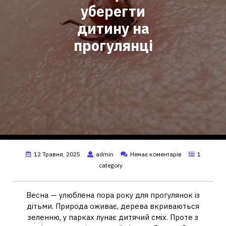
уберегти
дитину на
прогулянці
12 Травня, 2025
admin
Немає коментарів
1
category
Весна — улюблена пора року для прогулянок із
дітьми. Природа оживає, дерева вкриваються
зеленню, у парках лунає дитячий сміх. Проте з