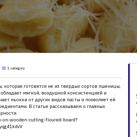
1 category
, которая готовится не из твердых сортов пшеницы,
му обладает мягкой, воздушной консистенцией и
ает ньокки от других видов пасты и позволяет ей
редиентами. В статье рассказываем о главных
рности.