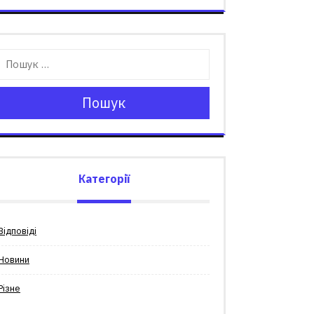
Пошук
Категорії
Відповіді
Новини
Різне