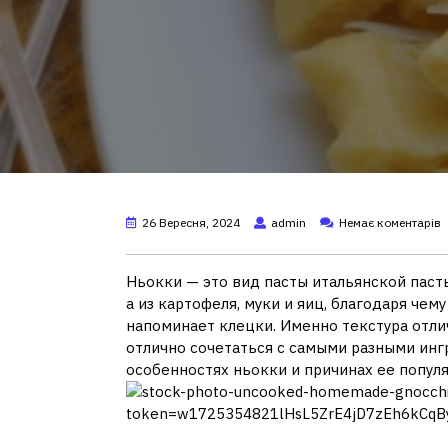
26 Вересня, 2024
admin
Немає коментарів
Ньокки — это вид пасты итальянской пасты
а из картофеля, муки и яиц, благодаря че
напоминает клецки. Именно текстура отлич
отлично сочетаться с самыми разными инг
особенностях ньокки и причинах ее популя