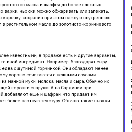
простого из масла и шалфея до более сложных
мо варки, ньокки можно обжаривать или запекать,
ю корочку, сохранив при этом нежную внутреннюю
т в растительном масле до золотисто-коричневого
лее известными, в продаже есть и другие варианты,
-то иной ингредиент. Например, благодарят сыру
 с едва ощутимой горчинкой. Они обладают менее
тому хорошо сочетаются с нежными соусами,
 из манной муки, молока, масла и сыра. Обычно их
ящей корочки снаружи. А на Сардинии при
й добавляют еще и шафран, что придает им
ет более плотную текстуру. Обычно такие ньокки