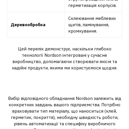
герметизація корпусів.
Склеювання меблевих
Деревообробка
щитів, ламінування,
кромкування.
Цей перелік демонструє, наскільки глибоко
технології Nordson інтегровані у сучасне
виробництво, допомагаючи створювати якісні та
надійні продукти, якими ми користуємося щодня.
Правильний вибір для вашого
виробництва
Вибір відповідного обладнання Nordson залежить від
конкретних завдань вашого підприємства. Потрібно
враховувати тип матеріалу, що наноситься (клей,
герметик, покриття), необхідну швидкість роботи,
рівень автоматизації та специфіку виробничого