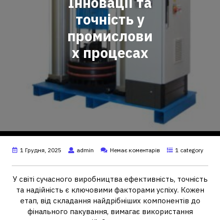
Інновації та
точність у
промислови
х процесах
1 Грудня, 2025
admin
Немає коментарів
1 category
У світі сучасного виробництва ефективність, точність
та надійність є ключовими факторами успіху. Кожен
етап, від складання найдрібніших компонентів до
фінального пакування, вимагає використання