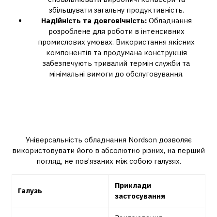
збільшувати загальну продуктивність.
Надійність та довговічність:
Обладнання
розроблене для роботи в інтенсивних
промислових умовах. Використання якісних
компонентів та продумана конструкція
забезпечують тривалий термін служби та
мінімальні вимоги до обслуговування.
Сфери застосування: від
пакування до високих
технологій
Універсальність обладнання Nordson дозволяє
використовувати його в абсолютно різних, на перший
погляд, не пов’язаних між собою галузях.
Приклади
Галузь
застосування