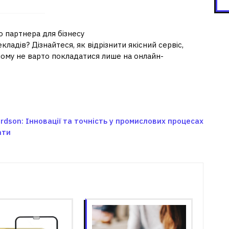
 партнера для бізнесу
адів? Дізнайтеся, як відрізнити якісний сервіс,
 чому не варто покладатися лише на онлайн-
dson: Інновації та точність у промислових процесах
ати
зані записи