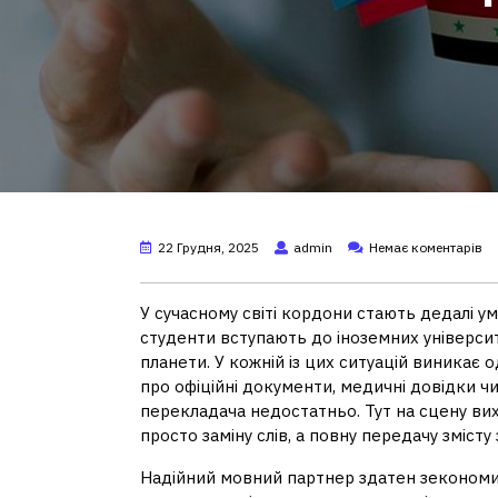
22 Грудня, 2025
admin
Немає коментарів
У сучасному світі кордони стають дедалі у
студенти вступають до іноземних університ
планети. У кожній із цих ситуацій виникає
про офіційні документи, медичні довідки чи 
перекладача недостатньо. Тут на сцену ви
просто заміну слів, а повну передачу зміст
Надійний мовний партнер здатен зекономити