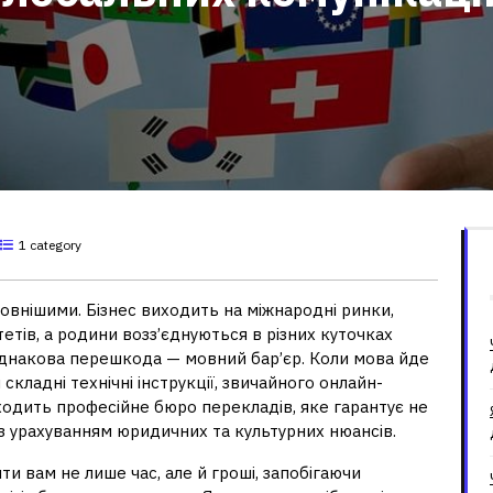
1 category
мовнішими. Бізнес виходить на міжнародні ринки,
етів, а родини возз’єднуються в різних куточках
 однакова перешкода — мовний бар’єр. Коли мова йде
складні технічні інструкції, звичайного онлайн-
ходить професійне бюро перекладів, яке гарантує не
у з урахуванням юридичних та культурних нюансів.
 вам не лише час, але й гроші, запобігаючи