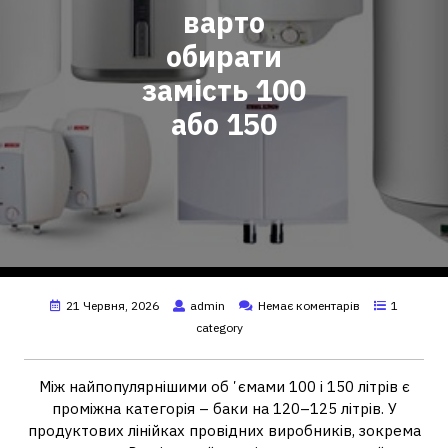
варто
обирати
замість 100
або 150
21 Червня, 2026
admin
Немає коментарів
1
category
Між найпопулярнішими обʼємами 100 і 150 літрів є
проміжна категорія – баки на 120–125 літрів. У
продуктових лінійках провідних виробників, зокрема