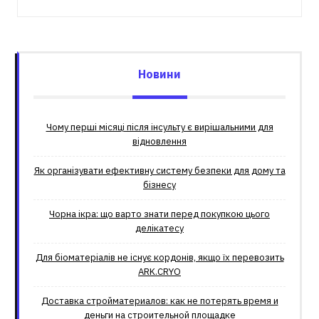
Новини
Чому перші місяці після інсульту є вирішальними для
відновлення
Як організувати ефективну систему безпеки для дому та
бізнесу
Чорна ікра: що варто знати перед покупкою цього
делікатесу
Для біоматеріалів не існує кордонів, якщо їх перевозить
ARK.CRYO
Доставка стройматериалов: как не потерять время и
деньги на строительной площадке