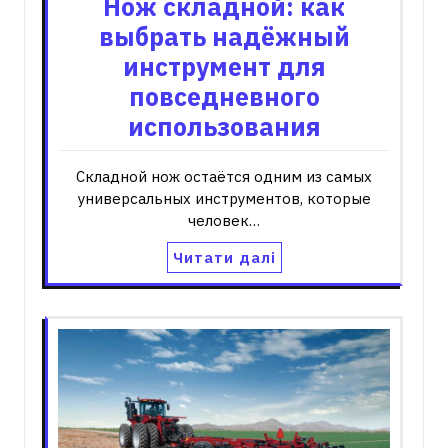
Нож складной: как
выбрать надёжный
инструмент для
повседневного
использования
Складной нож остаётся одним из самых
универсальных инструментов, которые
человек…
Читати далі