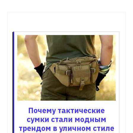
Пов'язані записи
Почему тактические
сумки стали модным
трендом в уличном стиле