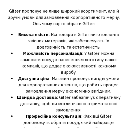
Gifter
Gifter пропонує не лише широкий асортимент, але й
зручні умови для замовлення корпоративного мерчу.
Ось чому варто обрати Gifter:
Висока якість
: Всі товари в Gifter виготовлені з
якісних матеріалів, які забезпечують їх
довговічність та естетичність.
Можливість персоналізації
: У Gifter можна
замовити посуд з нанесенням логотипу вашої
компанії, що додає ексклюзивності кожному
виробу.
Доступна ціна
: Магазин пропонує вигідні умови
для корпоративних клієнтів, що робить процес
замовлення мерчу економічно вигідним.
Швидка доставка
: Gifter забезпечує оперативну
доставку, щоб ви могли вчасно отримати свої
замовлення.
Професійна консультація
: Фахівці Gifter
допоможуть обрати посуд, який найкраще