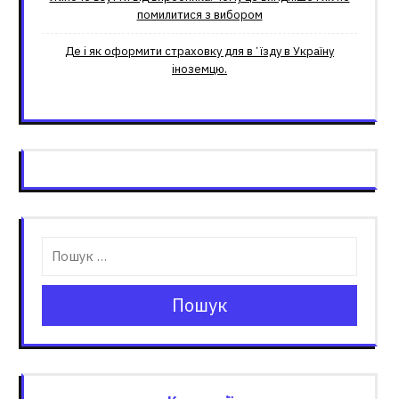
помилитися з вибором
Де і як оформити страховку для вʼїзду в Україну
іноземцю.
Пошук