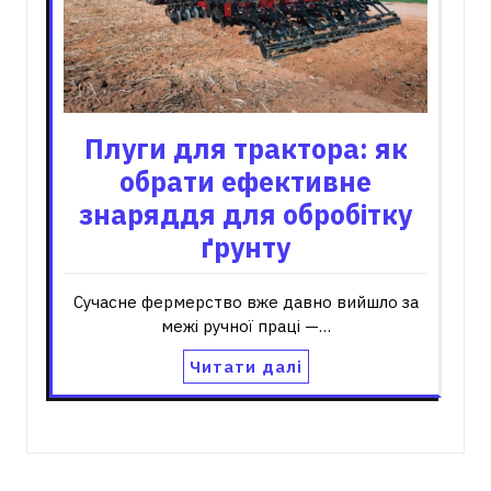
Плуги для трактора: як
обрати ефективне
знаряддя для обробітку
ґрунту
Сучасне фермерство вже давно вийшло за
межі ручної праці —…
Читати далі