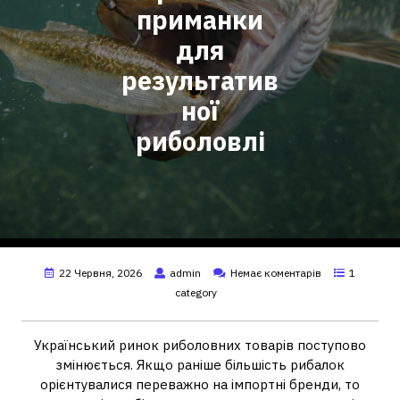
приманки
для
результатив
ної
риболовлі
22 Червня, 2026
admin
Немає коментарів
1
category
Український ринок риболовних товарів поступово
змінюється. Якщо раніше більшість рибалок
орієнтувалися переважно на імпортні бренди, то