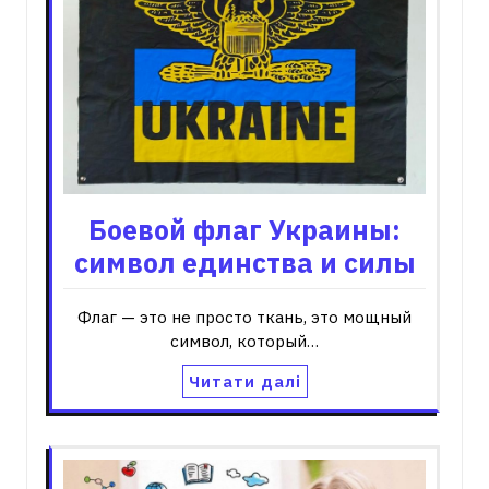
Боевой флаг Украины:
символ единства и силы
Флаг — это не просто ткань, это мощный
символ, который…
Читати далі