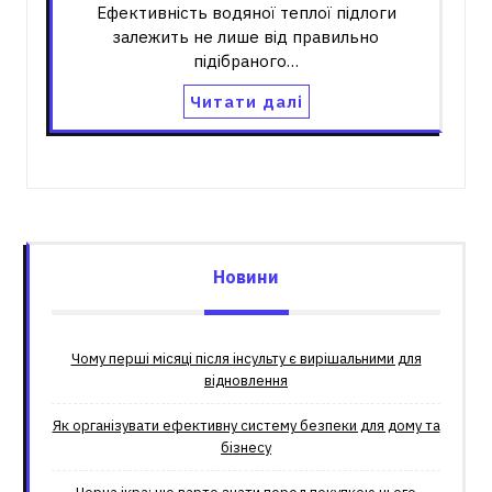
Ефективність водяної теплої підлоги
залежить не лише від правильно
підібраного…
Читати далі
Новини
Чому перші місяці після інсульту є вирішальними для
відновлення
Як організувати ефективну систему безпеки для дому та
бізнесу