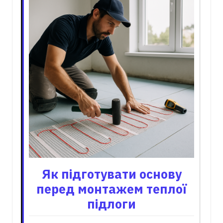
Як підготувати основу
перед монтажем теплої
підлоги