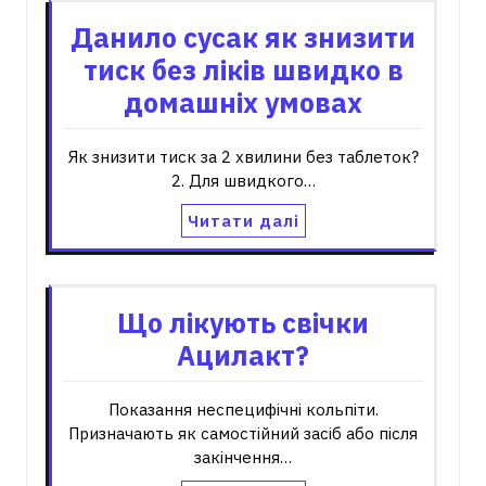
Данило сусак як знизити
тиск без ліків швидко в
домашніх умовах
Як знизити тиск за 2 хвилини без таблеток?
2. Для швидкого…
Читати далі
Що лікують свічки
Ацилакт?
Показання неспецифічні кольпіти.
Призначають як самостійний засіб або після
закінчення…