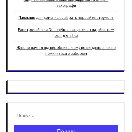
тахографи
Паяльник для дома: как выбрать первый инструмент
Електрочайники DeLonghi: якість, стиль і надійність —
огляд лінійки
Жіноче взуття від виробника: чому це вигідніше і як не
помилитися з вибором
Пошук