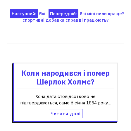
Навігація
Наступний:
Які
Попередній:
Які міні пили краще?
спортивні добавки справді працюють?
записів
Пов'язані записи
Коли народився і помер
Шерлок Холмс?
Хоча дата стовідсотково не
підтверджується, саме 6 січня 1854 року…
Читати далі