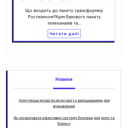
Що входить до пакету трансформер
Ростелеком?Крім базового пакету
телеканалів та…
Читати далі
Новини
Чому перші місяці після інсульту є вирішальними для
відновлення
Як організувати ефективну систему безпеки для дому та
бізнесу