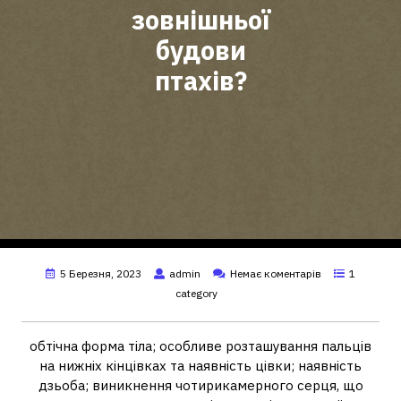
зовнішньої
будови
птахів?
5 Березня, 2023
admin
Немає коментарів
1
category
обтічна форма тіла; особливе розташування пальців
на нижніх кінцівках та наявність цівки; наявність
дзьоба; виникнення чотирикамерного серця, що