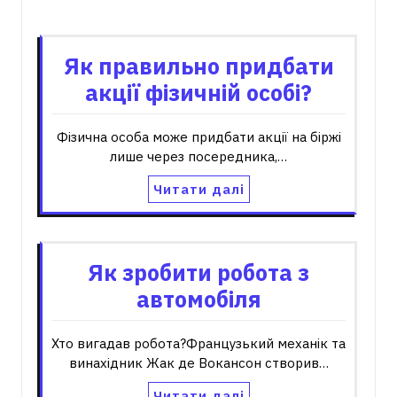
Пов'язані записи
Як правильно придбати
акції фізичній особі?
Фізична особа може придбати акції на біржі
лише через посередника,…
Читати далі
Як зробити робота з
автомобіля
Хто вигадав робота?Французький механік та
винахідник Жак де Вокансон створив…
Читати далі