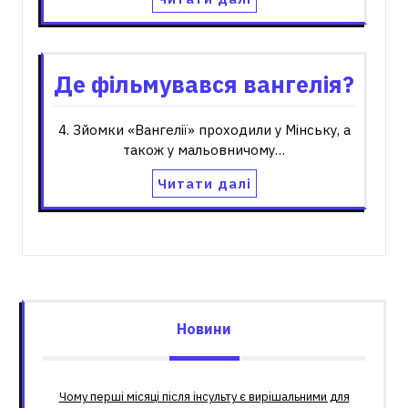
Де фільмувався вангелія?
4. Зйомки «Вангелії» проходили у Мінську, а
також у мальовничому…
Читати далі
Новини
Чому перші місяці після інсульту є вирішальними для