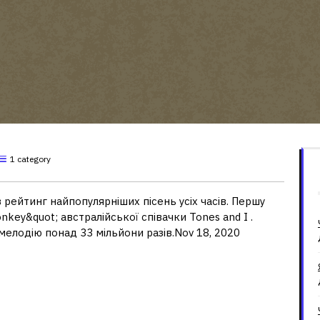
1 category
рейтинг найпопулярніших пісень усіх часів. Першу
key&quot; австралійської співачки Tones and I .
мелодію понад 33 мільйони разів.Nov 18, 2020