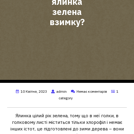
ялинка
зелена
взимку?
10 Квітня, 2023
admin
Немає коментарів
1
category
Ялинка цілий рік зелена, тому що в неї голки, в
голковому листі міститься тільки хлорофіл і немає
інших істот, це підготовлені до зими дерева – вони