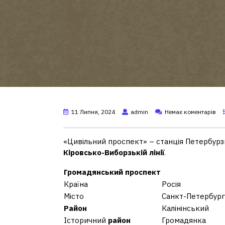
11 Липня, 2024
admin
Немає коментарів
«Цивільний проспект» – станція Петербурз
Кіровсько-Виборзькій лінії
.
Громадянський проспект
Країна
Росія
Місто
Санкт-Петербург
Район
Калінінський
Історичний
район
Громадянка