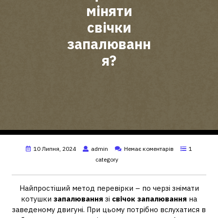
міняти
свічки
запалюванн
я?
10 Липня, 2024
admin
Немає коментарів
1
category
Найпростіший метод перевірки – по черзі знімати
котушки
запалювання
зі
свічок запалювання
на
заведеному двигуні. При цьому потрібно вслухатися в