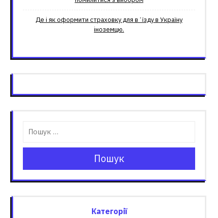
Де і як оформити страховку для вʼїзду в Україну
іноземцю.
Пошук
Категорії