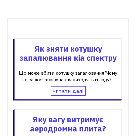
Пов'язані записи
Як зняти котушку
запалювання кіа спектру
Що може вбити котушку запалювання?Чому
котушки запалювання виходять із ладу?…
Читати далі
Яку вагу витримує
аеродромна плита?