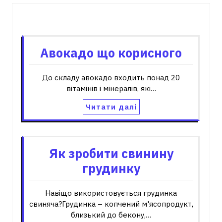
Пов'язані записи
Авокадо що корисного
До складу авокадо входить понад 20
вітамінів і мінералів, які…
Читати далі
Як зробити свинину
грудинку
Навіщо використовується грудинка
свиняча?Грудинка – копчений м'ясопродукт,
близький до бекону,…