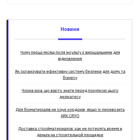
Новини
Чому перші місяці після інсульту є вирішальними для
відновлення
Як організувати ефективну систему безпеки для дому та
бізнесу
Чорна ікра: що варто знати перед покупкою цього
делікатесу
Для біоматеріалів не існує кордонів, якщо їх перевозить
ARK.CRYO
Доставка стройматериалов: как не потерять время и
деньги на строительной площадке