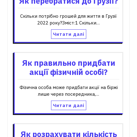
Як перебратися до Грузії?
Скільки потрібно грошей для життя в Грузії
2022 року?Зміст:1 Скільки…
Читати далі
Як правильно придбати
акції фізичній особі?
Фізична особа може придбати акції на біржі
лише через посередника,…
Читати далі
Як розрахувати кількість