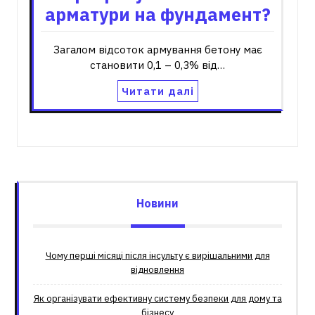
арматури на фундамент?
Загалом відсоток армування бетону має
становити 0,1 – 0,3% від…
Читати далі
Новини
Чому перші місяці після інсульту є вирішальними для
відновлення
Як організувати ефективну систему безпеки для дому та
бізнесу