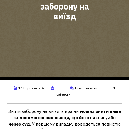
заборону на
виїзд
14 Березня, 2023
admin
Немає коментарів
1
category
Зняти заборону на виїзд із країни
можна зняти лише
за допомогою виконавця, що його наклав, або
через суд
. У першому випадку доведеться повністю