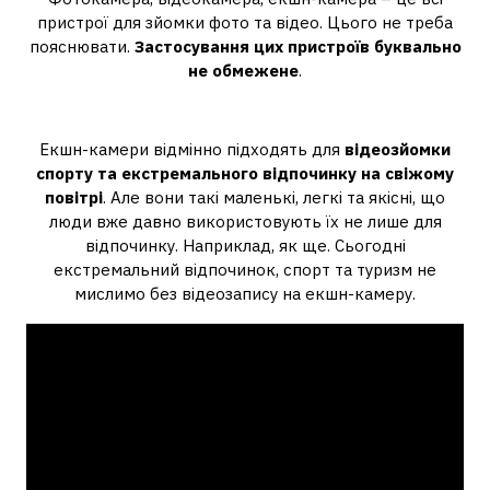
пристрої для зйомки фото та відео. Цього не треба
пояснювати.
Застосування цих пристроїв буквально
не обмежене
.
Що можна зняти на екшн камеру?
Екшн-камери відмінно підходять для
відеозйомки
спорту та екстремального відпочинку на свіжому
повітрі
. Але вони такі маленькі, легкі та якісні, що
люди вже давно використовують їх не лише для
відпочинку. Наприклад, як ще. Сьогодні
екстремальний відпочинок, спорт та туризм не
мислимо без відеозапису на екшн-камеру.