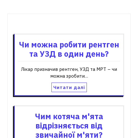
Пов'язані записи
Чи можна робити рентген
та УЗД в один день?
Лікар призначив рентген, УЗД та МРТ – чи
можна зробити…
Читати далі
Чим котяча м'ята
відрізняється від
звичайної м'яти?