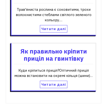
Трав'яниста рослина є соковитими, трохи
волокнистими стеблами світлого зеленого
кольору.…
Читати далі
Як правильно кріпити
приціл на гвинтівку
Куди кріпиться приціл?Оптичний приціл
можна встановити на окремі кільця (шини)…
Читати далі