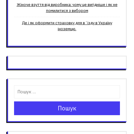
Жіноче взуття від виробника: чому це вигідніше і як не
помилитися з вибором
Де і як оформити страховку для вʼїзду в Україну
іноземцю.
Пошук