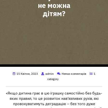
не можна
дітям?
15 Квітня, 2023
admin
Немає коментарів
1
category
«Якщо дитина грає в цю іграшку самостійно без будь-
яких правил, то це розвиток нав'язливих рухів, які
провокуватимуть деградацію – без того дуже