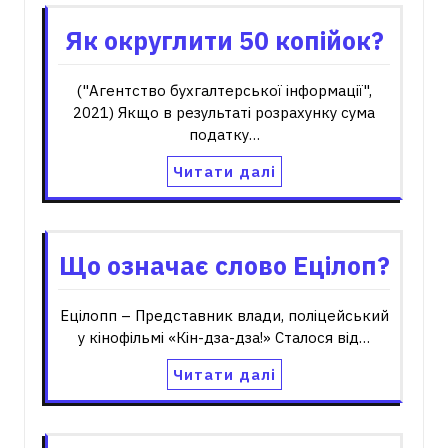
Як округлити 50 копійок?
("Агентство бухгалтерської інформації",
2021) Якщо в результаті розрахунку сума
податку…
Читати далі
Що означає слово Ецілоп?
Ецілопп – Представник влади, поліцейський
у кінофільмі «Кін-дза-дза!» Сталося від…
Читати далі