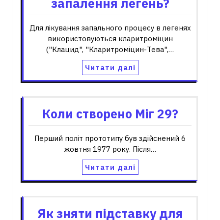
запалення легень?
Для лікування запального процесу в легенях
використовуються кларитроміцин
("Клацид", "Кларитроміцин-Тева",…
Читати далі
Коли створено Міг 29?
Перший політ прототипу був здійснений 6
жовтня 1977 року. Після…
Читати далі
Як зняти підставку для