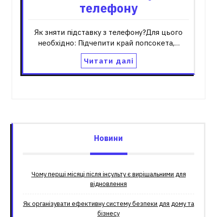
телефону
Як зняти підставку з телефону?Для цього
необхідно: Підчепити край попсокета,…
Читати далі
Новини
Чому перші місяці після інсульту є вирішальними для
відновлення
Як організувати ефективну систему безпеки для дому та
бізнесу