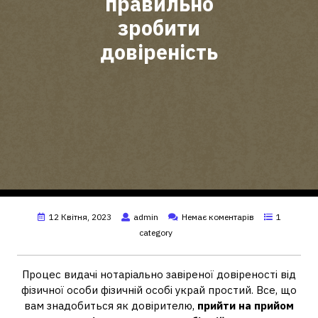
правильно
зробити
довіреність
12 Квітня, 2023
admin
Немає коментарів
1
category
Процес видачі нотаріально завіреної довіреності від
фізичної особи фізичній особі украй простий. Все, що
вам знадобиться як довірителю,
прийти на прийом