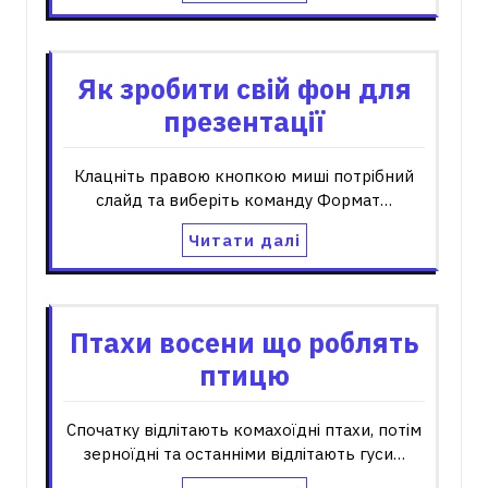
Як зробити свій фон для
презентації
Клацніть правою кнопкою миші потрібний
слайд та виберіть команду Формат…
Читати далі
Птахи восени що роблять
птицю
Спочатку відлітають комахоїдні птахи, потім
зерноїдні та останніми відлітають гуси…