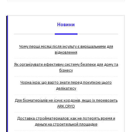
Новини
Чому перші місяці після інсульту є вирішальними для
відновлення
Як організувати ефективну систему безпеки для дому та
бізнесу
Чорна ікра: що варто знати перед покупкою цього
делікатесу
Для біоматеріалів не існує кордонів, якщо їх перевозить
ARK.CRYO
Доставка стройматериалов: как не потерять время и
деньги на строительной площадке