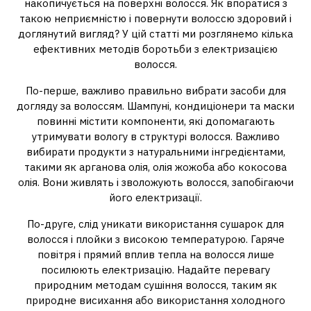
накопичується на поверхні волосся. Як впоратися з
такою неприємністю і повернути волоссю здоровий і
доглянутий вигляд? У цій статті ми розглянемо кілька
ефективних методів боротьби з електризацією
волосся.
По-перше, важливо правильно вибрати засоби для
догляду за волоссям. Шампуні, кондиціонери та маски
повинні містити компоненти, які допомагають
утримувати вологу в структурі волосся. Важливо
вибирати продукти з натуральними інгредієнтами,
такими як арганова олія, олія жожоба або кокосова
олія. Вони живлять і зволожують волосся, запобігаючи
його електризації.
По-друге, слід уникати використання сушарок для
волосся і плойки з високою температурою. Гаряче
повітря і прямий вплив тепла на волосся лише
посилюють електризацію. Надайте перевагу
природним методам сушіння волосся, таким як
природне висихання або використання холодного