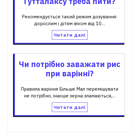
Гутталаксу треба пити?
Рекомендується такий режим дозування:
дорослим і дітям віком від 10…
Читати далі
Чи потрібно заважати рис
при варінні?
Правила варіння Більше Мал перемішувати
не потрібно, інакше зерна зламаються,…
Читати далі