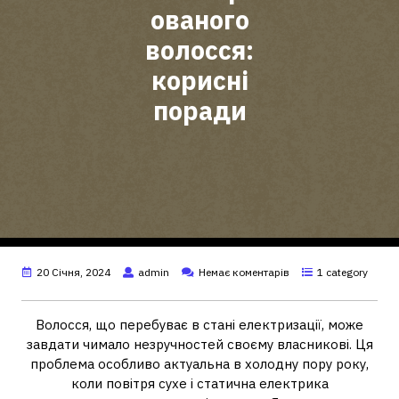
ованого
волосся:
корисні
поради
20 Січня, 2024
admin
Немає коментарів
1 category
Волосся, що перебуває в стані електризації, може
завдати чимало незручностей своєму власникові. Ця
проблема особливо актуальна в холодну пору року,
коли повітря сухе і статична електрика