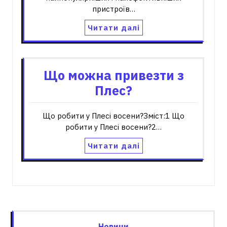
пристроїв…
Читати далі
Що можна привезти з
Плес?
Що робити у Плесі восени?Зміст:1 Що
робити у Плесі восени?2…
Читати далі
Новини