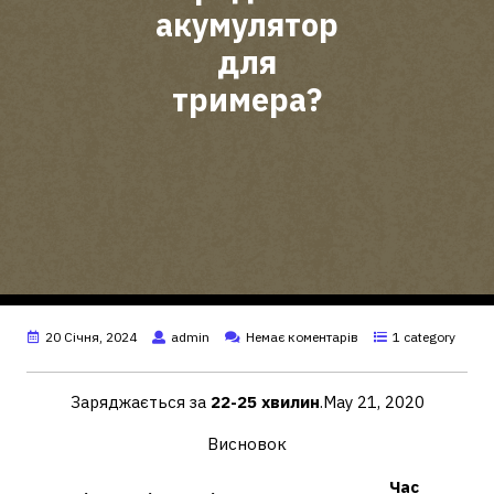
акумулятор
для
тримера?
20 Січня, 2024
admin
Немає коментарів
1 category
Заряджається за
22-25 хвилин
.May 21, 2020
Висновок
Час