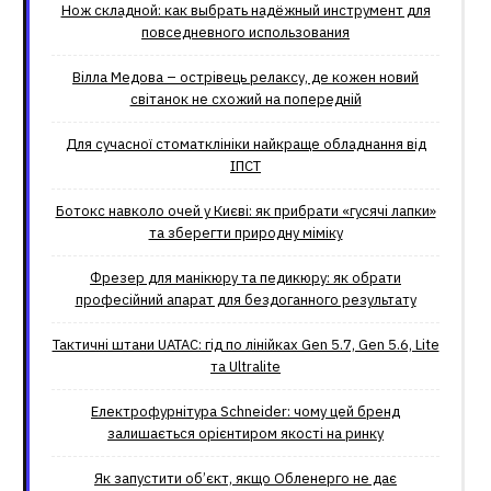
Нож складной: как выбрать надёжный инструмент для
повседневного использования
Вілла Медова – острівець релаксу, де кожен новий
світанок не схожий на попередній
Для сучасної стоматклініки найкраще обладнання від
ІПСТ
Ботокс навколо очей у Києві: як прибрати «гусячі лапки»
та зберегти природну міміку
Фрезер для манікюру та педикюру: як обрати
професійний апарат для бездоганного результату
Тактичні штани UATAC: гід по лінійках Gen 5.7, Gen 5.6, Lite
та Ultralite
Електрофурнітура Schneider: чому цей бренд
залишається орієнтиром якості на ринку
Як запустити об’єкт, якщо Обленерго не дає