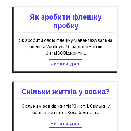
Як зробити флешку
пробку
Як зробити свою флешку?Завантажувальна
флешка Windows 10 за допомогою
UltraISOВідкрити…
Читати далі
Скільки життів у вовка?
Скільки у вовків життів?Зміст:1 Скільки у
вовків життів?2 Кого бояться…
Читати далі