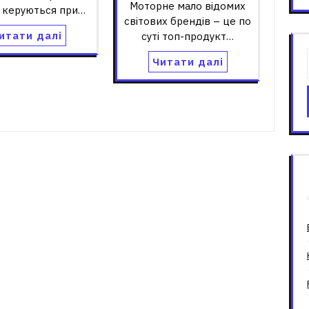
Моторне мало відомих
 керуються при…
світових брендів – це по
итати далі
суті топ-продукт…
Читати далі