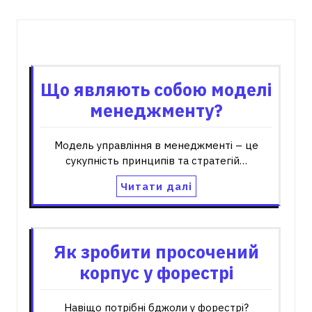
Пов'язані записи
Що являють собою моделі
менеджменту?
Модель управління в менеджменті – це
сукупність принципів та стратегій…
Читати далі
Як зробити просочений
корпус у форестрі
Навіщо потрібні бджоли у форестрі?