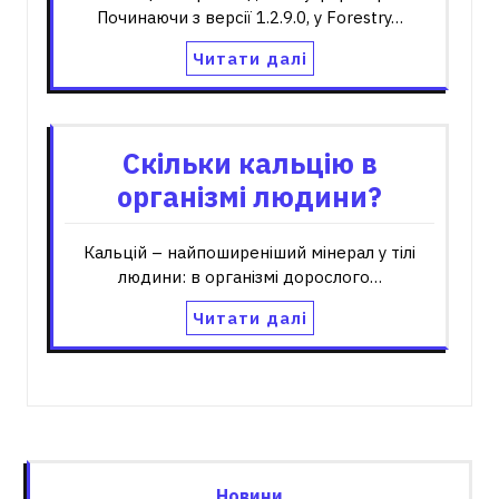
Починаючи з версії 1.2.9.0, у Forestry…
Читати далі
Скільки кальцію в
організмі людини?
Кальцій – найпоширеніший мінерал у тілі
людини: в організмі дорослого…
Читати далі
Новини