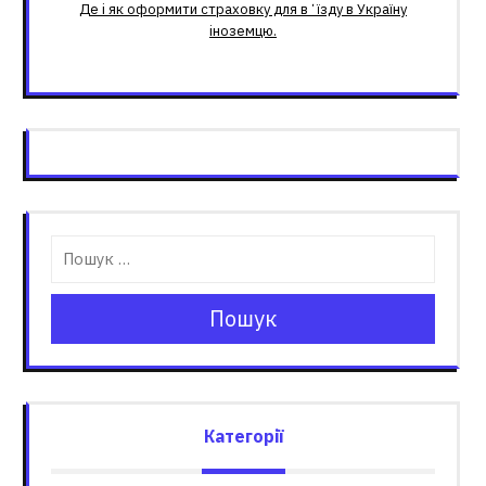
Де і як оформити страховку для вʼїзду в Україну
іноземцю.
Пошук
Категорії