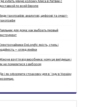
Где купить умную колонку Алиса в Латвии с
доставкой по всей Европе
Види тахографів: аналогові, цифрові та смарт-
тахографи
Паяльник для дома: как выбрать первый
инструмент
Електрочайники DeLonghi: якість, стиль і
надійність — огляд лінійки
Жіноче взуття від виробника: чому це вигідніше і
як не помилитися з вибором
Де і як оформити страховку для вʼїзду в Україну
іноземцю.