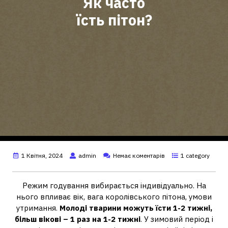
Як часто
їсть пітон?
1 Квітня, 2024
admin
Немає коментарів
1 category
Режим годування вибирається індивідуально. На
нього впливає вік, вага королівського пітона, умови
утримання.
Молоді тварини можуть їсти 1-2 тижні,
більш вікові – 1 раз на 1-2 тижні
. У зимовий період і