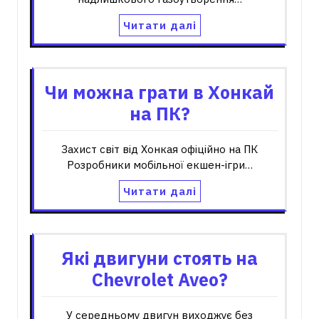
Читати далі
Чи можна грати в Хонкай
на ПК?
Захист світ від Хонкая офіційно на ПК
Розробники мобільної екшен-ігри…
Читати далі
Які двигуни стоять на
Chevrolet Aveo?
У середньому двигун виходжує без