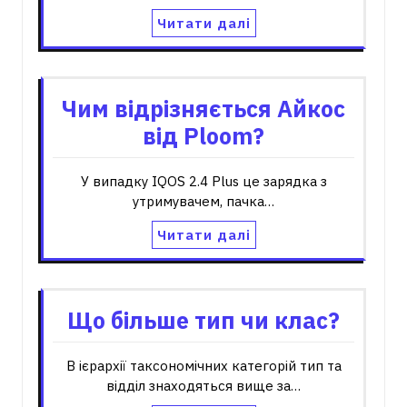
Читати далі
Чим відрізняється Айкос
від Ploom?
У випадку IQOS 2.4 Plus це зарядка з
утримувачем, пачка…
Читати далі
Що більше тип чи клас?
В ієрархії таксономічних категорій тип та
відділ знаходяться вище за…