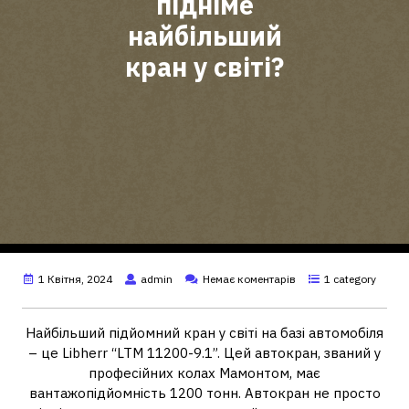
підніме
найбільший
кран у світі?
1 Квітня, 2024
admin
Немає коментарів
1 category
Найбільший підйомний кран у світі на базі автомобіля
– це Libherr “LTM 11200-9.1”. Цей автокран, званий у
професійних колах Мамонтом, має
вантажопідйомність 1200 тонн. Автокран не просто