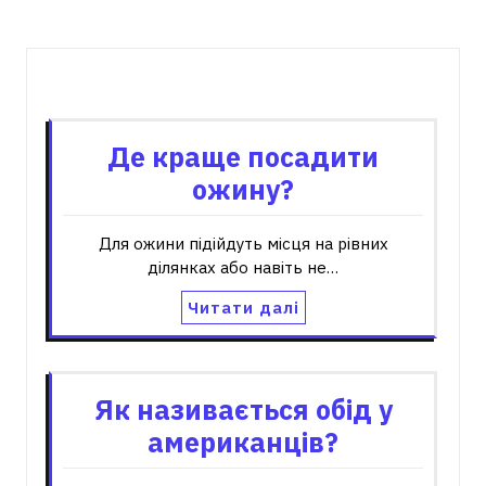
Пов'язані записи
Де краще посадити
ожину?
Для ожини підійдуть місця на рівних
ділянках або навіть не…
Читати далі
Як називається обід у
американців?