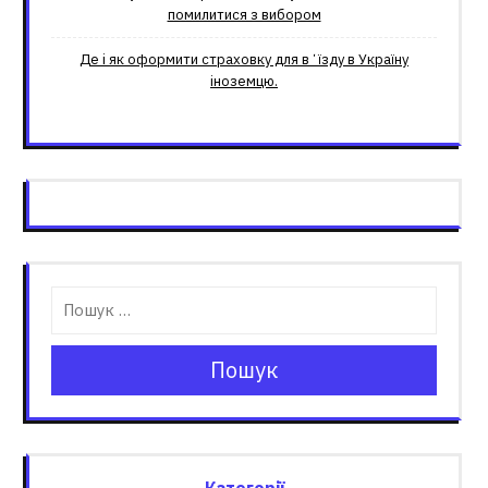
помилитися з вибором
Де і як оформити страховку для вʼїзду в Україну
іноземцю.
Пошук