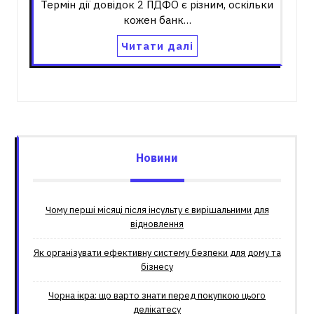
Термін дії довідок 2 ПДФО є різним, оскільки
кожен банк…
Читати далі
Новини
Чому перші місяці після інсульту є вирішальними для
відновлення
Як організувати ефективну систему безпеки для дому та
бізнесу
Чорна ікра: що варто знати перед покупкою цього
делікатесу