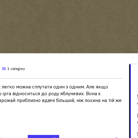
1 category
 їх легко можна сплутати один з одним. Але якщо
о ірга відноситься до роду яблуневих. Вона є
рожай приблизно вдвічі більший, ніж лохина на тій же