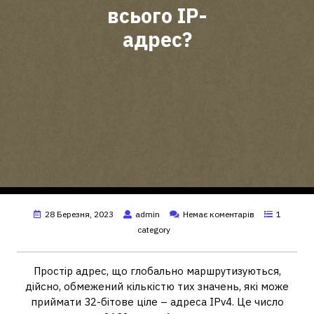
всього IP-
адрес?
28 Березня, 2023
admin
Немає коментарів
1
category
Простір адрес, що глобально маршрутизуються,
дійсно, обмежений кількістю тих значень, які може
приймати 32-бітове ціле – адреса IPv4. Це число